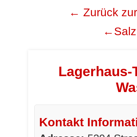
← Zurück zur
←Salzb
Lagerhaus-T
Wa
Kontakt Informat