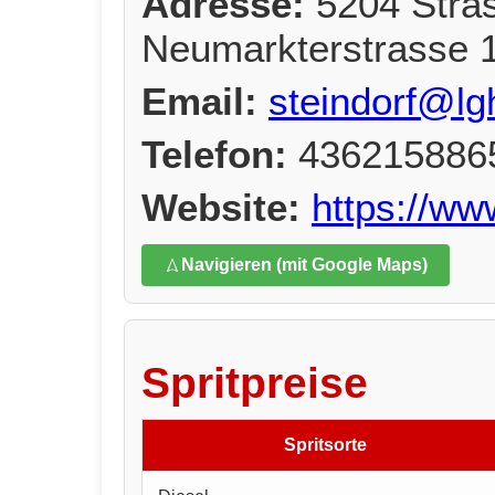
Adresse:
5204 Stra
Neumarkterstrasse 
Email:
steindorf@lg
Telefon:
436215886
Website:
https://ww
Navigieren (mit Google Maps)
Spritpreise
Spritsorte