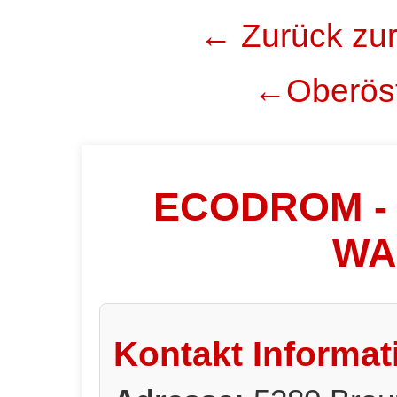
← Zurück zur
←Oberöst
ECODROM - 
WA
Kontakt Informat