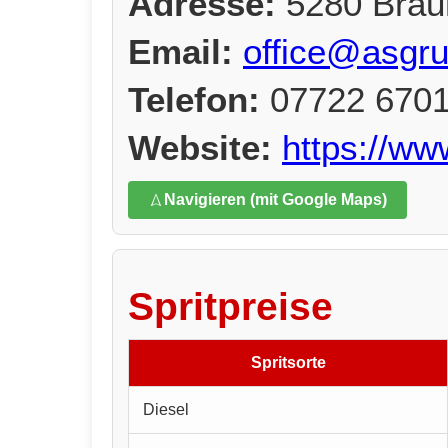
Adresse:
5280 Brau
Email:
office@asgru
Telefon:
07722 670
Website:
https://w
Navigieren (mit Google Maps)
Spritpreise
Spritsorte
Diesel