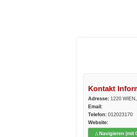
Kontakt Infor
Adresse:
1220 WIE
Email:
Telefon:
012023170
Website:
Navigieren (mit