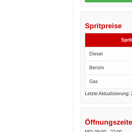
Spritpreise
Sprit
Diesel
Benzin
Gas
Letzte Aktualisierung:
Öffnungszeit
MO: 06:00 - 22:00