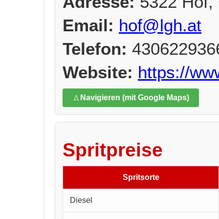
Adresse:
5322 Hof,
Email:
hof@lgh.at
Telefon:
430622936
Website:
https://ww
Navigieren (mit Google Maps)
Spritpreise
Spritsorte
Diesel