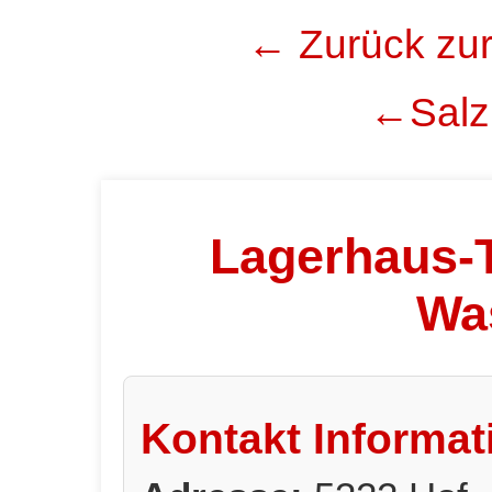
← Zurück zur
←Salzb
Lagerhaus-T
Wa
Kontakt Informat