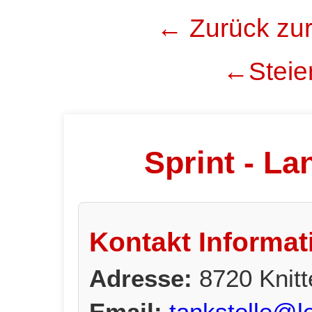
← Zurück zur
←Steier
Sprint - La
Kontakt Informat
Adresse:
8720 Knitt
Email:
tankstelle@le