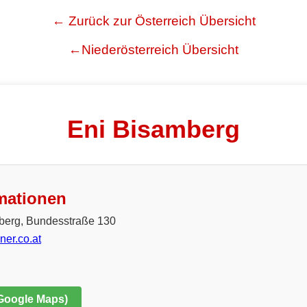
← Zurück zur Österreich Übersicht
←Niederösterreich Übersicht
Eni Bisamberg
mationen
berg, Bundesstraße 130
ner.co.at
 Google Maps)