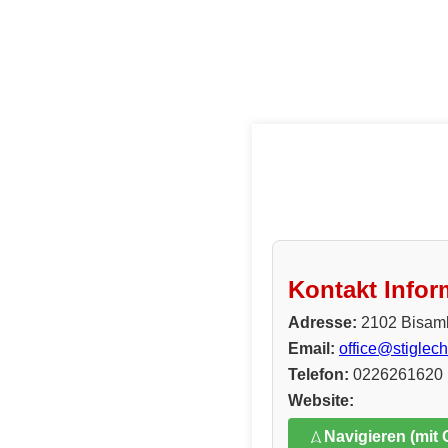
Kontakt Infor
Adresse:
2102 Bisam
Email:
office@stiglech
Telefon:
0226261620
Website:
Navigieren (mit