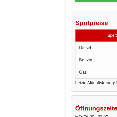
Spritpreise
Sprit
Diesel
Benzin
Gas
Letzte Aktualisierung:
Öffnungszeit
MO: 06:00 - 22:00