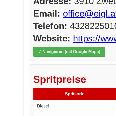
Adresse:
3910 Zwett
Email:
office@eigl.a
Telefon:
432822501
Website:
https://www
Navigieren (mit Google Maps)
Spritpreise
Spritsorte
Diesel