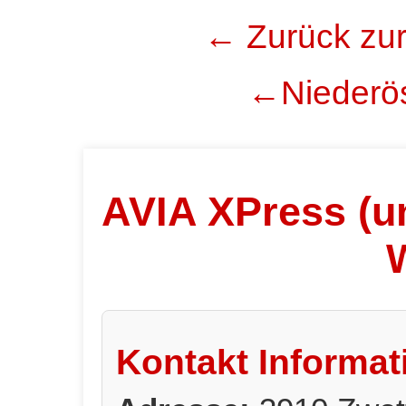
← Zurück zur
←Niederös
AVIA XPress (un
Kontakt Informat