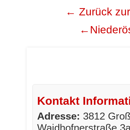
← Zurück zur
←Niederös
Kontakt Informat
Adresse:
3812 Groß
Waidhofnerstraße 3