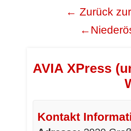
← Zurück zur
←Niederös
AVIA XPress (un
Kontakt Informat