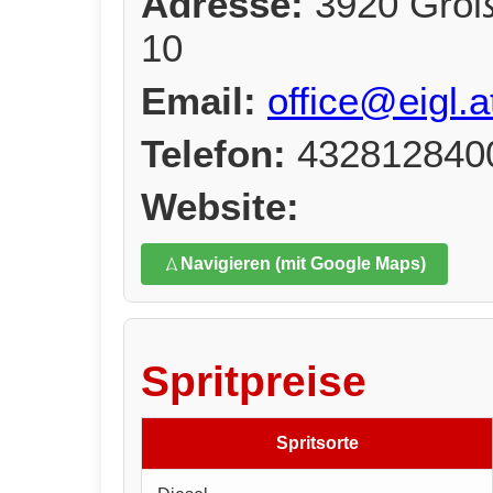
Adresse:
3920 Groß
10
Email:
office@eigl.a
Telefon:
432812840
Website:
Navigieren (mit Google Maps)
Spritpreise
Spritsorte