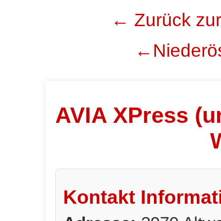
← Zurück zur
←Niederös
AVIA XPress (un
Kontakt Informat