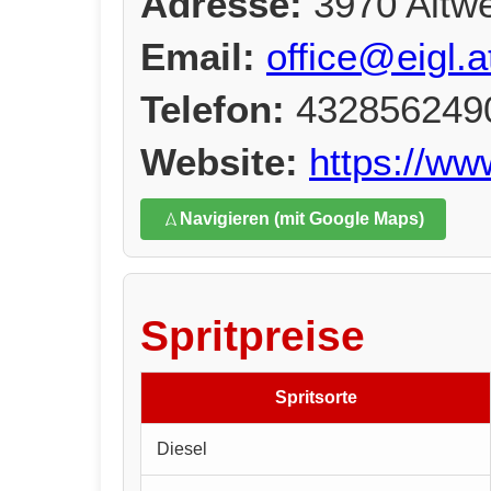
Adresse:
3970 Altwe
Email:
office@eigl.a
Telefon:
432856249
Website:
https://www
Navigieren (mit Google Maps)
Spritpreise
Spritsorte
Diesel