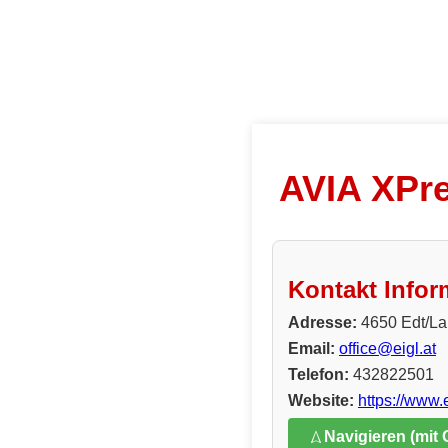
AVIA XPre
Kontakt Infor
Adresse:
4650 Edt/La
Email:
office@eigl.at
Telefon:
432822501
Website:
https://www.e
Navigieren (mit