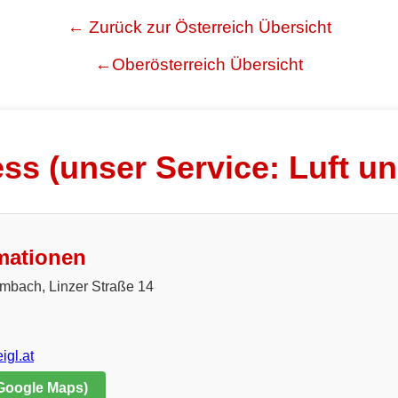
← Zurück zur Österreich Übersicht
←Oberösterreich Übersicht
ss (unser Service: Luft u
mationen
mbach, Linzer Straße 14
igl.at
 Google Maps)