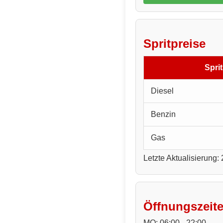
Spritpreise
Sprit
Diesel
Benzin
Gas
Letzte Aktualisierung:
Öffnungszeit
MO: 06:00 - 22:00