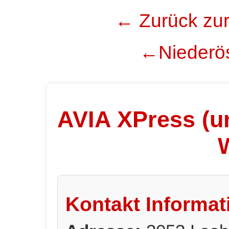
← Zurück zur
←Niederös
AVIA XPress (un
Kontakt Informat