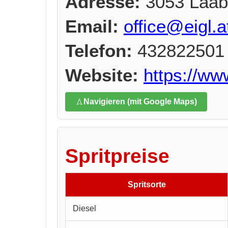
Adresse:
3053 Laab
Email:
office@eigl.a
Telefon:
432822501
Website:
https://www
Navigieren (mit Google Maps)
Spritpreise
Spritsorte
Diesel