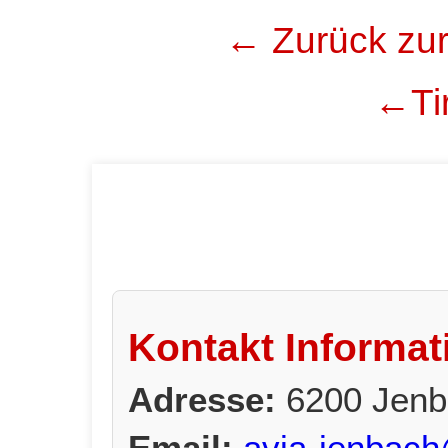
← Zurück zur
←Tir
Kontakt Informat
Adresse:
6200 Jenb
Email:
avia-jenbach