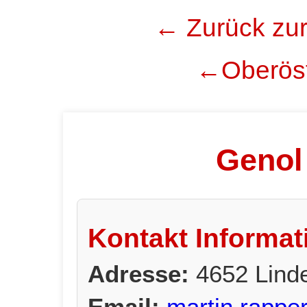
← Zurück zur
←Oberöst
Genol
Kontakt Informat
Adresse:
4652 Lind
Email:
martin.rapper