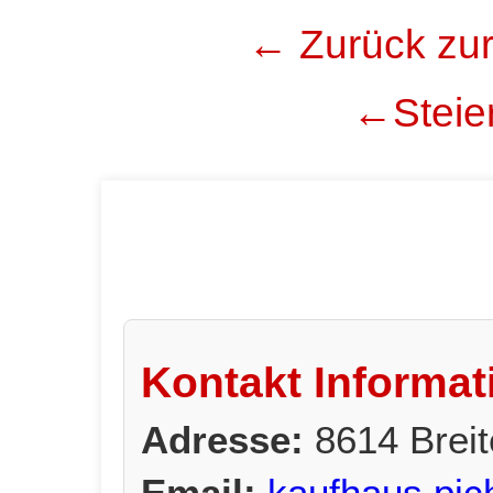
← Zurück zur
←Steier
Kontakt Informat
Adresse:
8614 Brei
Email:
kaufhaus.pic