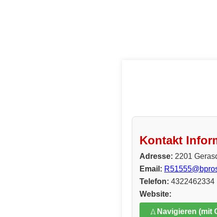
Kontakt Infor
Adresse:
2201 Gerasd
Email:
R51555@bprosi
Telefon:
4322462334
Website:
Navigieren (mit