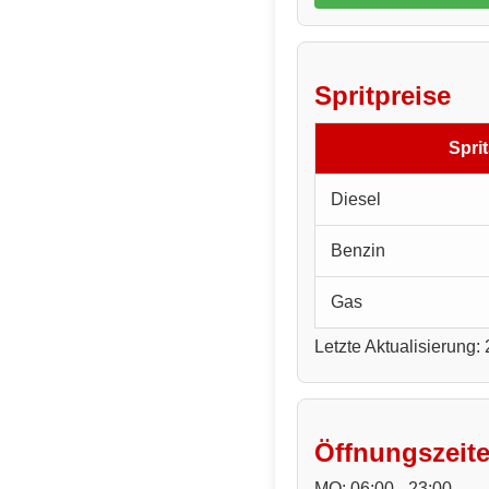
Spritpreise
Sprit
Diesel
Benzin
Gas
Letzte Aktualisierung:
Öffnungszeit
MO: 06:00 - 23:00