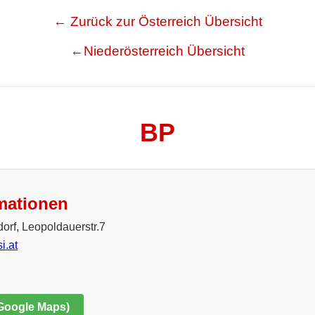
← Zurück zur Österreich Übersicht
←Niederösterreich Übersicht
BP
mationen
orf, Leopoldauerstr.7
.at
 Google Maps)