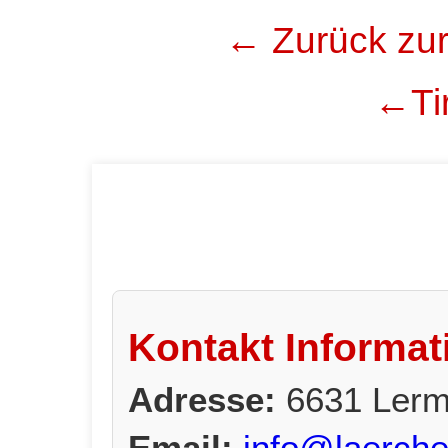
← Zurück zur
←Tir
Kontakt Informat
Adresse:
6631 Lerm
Email:
info@laerche