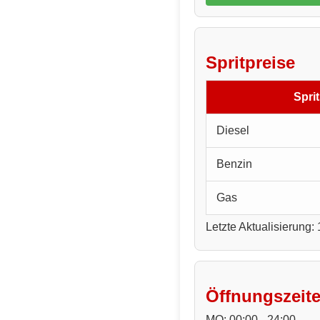
Spritpreise
Sprit
Diesel
Benzin
Gas
Letzte Aktualisierung:
Öffnungszeit
MO: 00:00 - 24:00