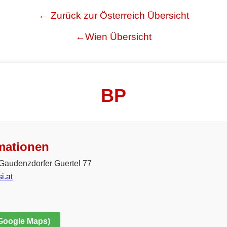
← Zurück zur Österreich Übersicht
←Wien Übersicht
BP
mationen
Gaudenzdorfer Guertel 77
.at
 Google Maps)