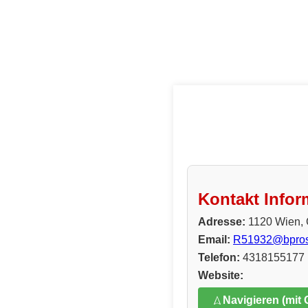
Kontakt Infor
Adresse:
1120 Wien, 
Email:
R51932@bprosi
Telefon:
4318155177
Website:
Navigieren (mit