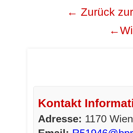
← Zurück zur
←Wie
Kontakt Informat
Adresse:
1170 Wien
Email:
R51946@bpro