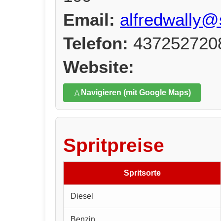
Email:
alfredwally@s
Telefon:
437252720
Website:
Navigieren (mit Google Maps)
Spritpreise
Spritsorte
Diesel
Benzin