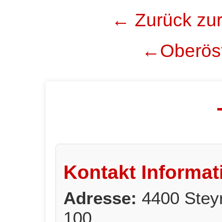
← Zurück zur
←Oberöst
Kontakt Informat
Adresse:
4400 Stey
100