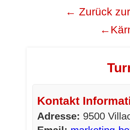
← Zurück zur
←Kärn
Tur
Kontakt Informat
Adresse:
9500 Villa
Email:
marketing-bo