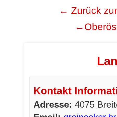
← Zurück zur
←Oberöst
Lan
Kontakt Informat
Adresse:
4075 Breit
Email:
greinecker.br