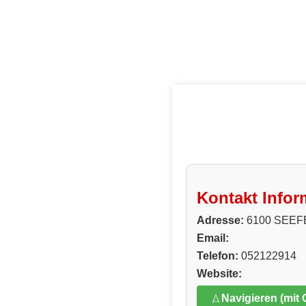
Kontakt Infor
Adresse:
6100 SEEF
Email:
Telefon:
052122914
Website:
Navigieren (mit