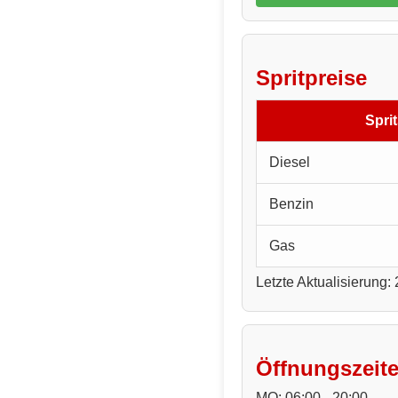
Spritpreise
Sprit
Diesel
Benzin
Gas
Letzte Aktualisierung:
Öffnungszeit
MO: 06:00 - 20:00