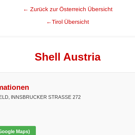
← Zurück zur Österreich Übersicht
←Tirol Übersicht
Shell Austria
mationen
ELD, INNSBRUCKER STRASSE 272
 Google Maps)