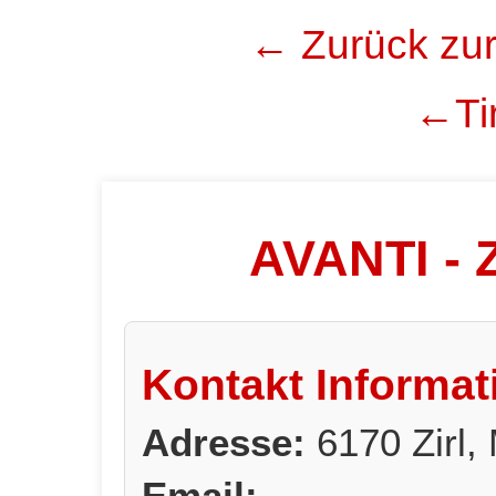
← Zurück zur
←Tir
AVANTI - Z
Kontakt Informat
Adresse:
6170 Zirl,
Email: