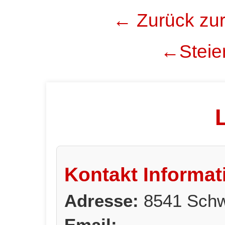
← Zurück zur
←Steier
Kontakt Informat
Adresse:
8541 Schw
Email: