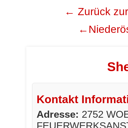
← Zurück zur
←Niederös
She
Kontakt Informat
Adresse:
2752 WO
FEUERWERKSANST