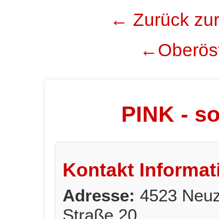
← Zurück zur
←Oberöst
PINK - so
Kontakt Informat
Adresse:
4523 Neuz
Straße 20