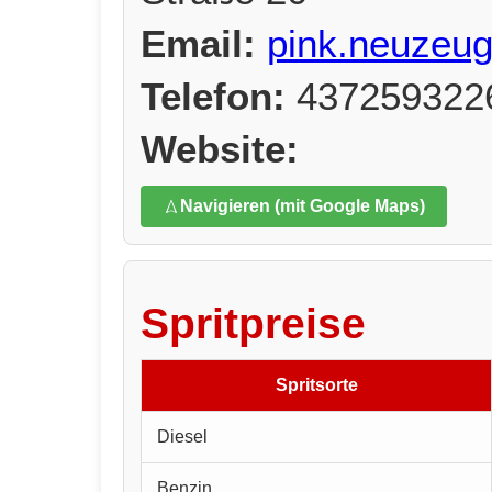
Email:
pink.neuzeu
Telefon:
437259322
Website:
Navigieren (mit Google Maps)
Spritpreise
Spritsorte
Diesel
Benzin