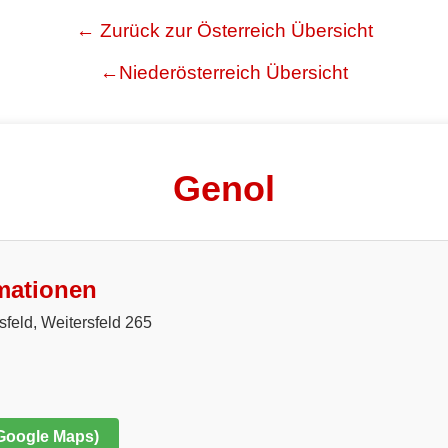
← Zurück zur Österreich Übersicht
←Niederösterreich Übersicht
Genol
mationen
feld, Weitersfeld 265
 Google Maps)