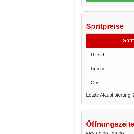
Spritpreise
Sprit
Diesel
Benzin
Gas
Letzte Aktualisierung:
Öffnungszeit
MO: 00:00 - 24:00