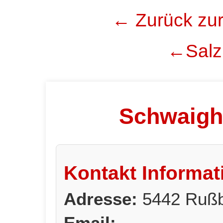
← Zurück zur
←Salzb
Schwaigh
Kontakt Informat
Adresse:
5442 Rußb
Email: