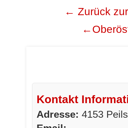
← Zurück zur
←Oberöst
Kontakt Informat
Adresse:
4153 Peils
Email: