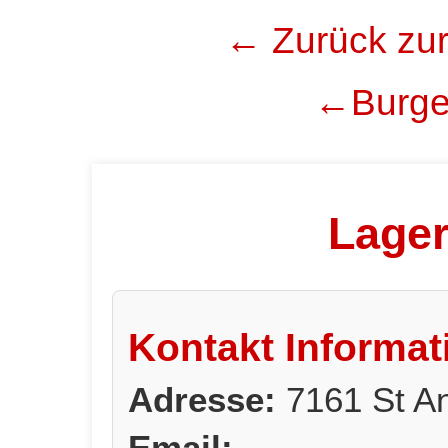
← Zurück zur
←Burgen
Lage
Kontakt Informat
Adresse:
7161 St A
Email: