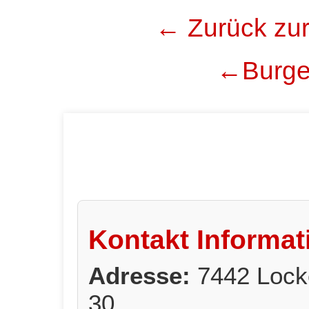
← Zurück zur
←Burgen
Kontakt Informat
Adresse:
7442 Lock
30