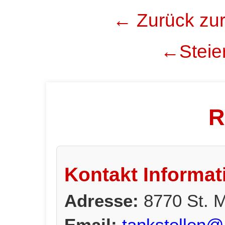
← Zurück zur
←Steier
R
Kontakt Informat
Adresse:
8770 St. 
Email:
tankstellen@