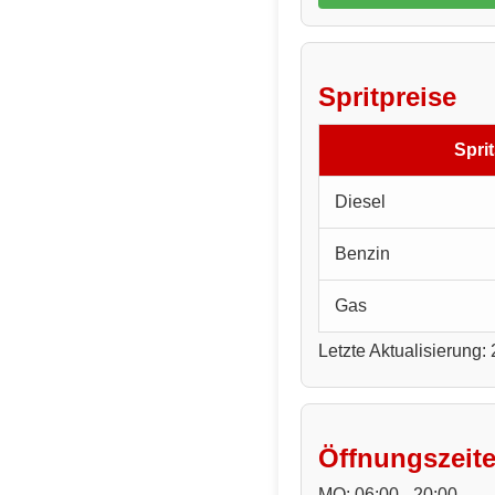
Spritpreise
Sprit
Diesel
Benzin
Gas
Letzte Aktualisierung:
Öffnungszeit
MO: 06:00 - 20:00