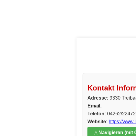
Kontakt Infor
Adresse:
9330 Treiba
Email:
Telefon:
04262/2247
Website:
https://www.
Navigieren (mit