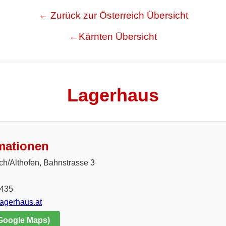
← Zurück zur Österreich Übersicht
←Kärnten Übersicht
Lagerhaus
mationen
ch/Althofen, Bahnstrasse 3
2435
lagerhaus.at
 Google Maps)