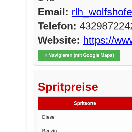
Email:
rlh_wolfshof
Telefon:
432987224
Website:
https://ww
Navigieren (mit Google Maps)
Spritpreise
Spritsorte
Diesel
Benzin