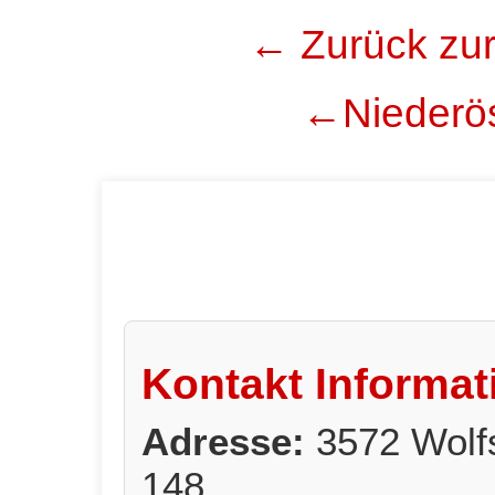
← Zurück zur
←Niederös
Kontakt Informat
Adresse:
3572 Wolf
148