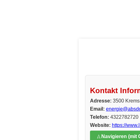
Kontakt Infor
Adresse:
3500 Krems,
Email:
energie@absdor
Telefon:
4322782720
Website:
https://www.
Navigieren (mit