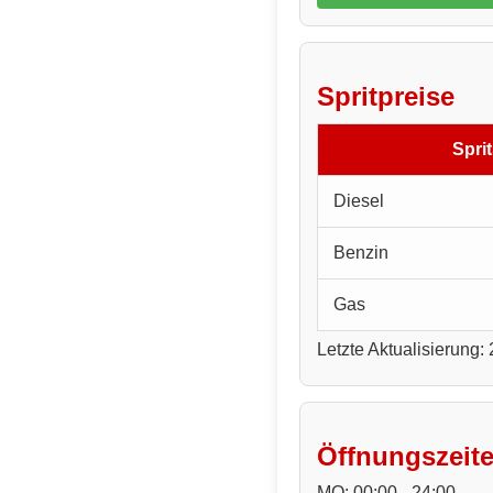
Spritpreise
Sprit
Diesel
Benzin
Gas
Letzte Aktualisierung:
Öffnungszeit
MO: 00:00 - 24:00