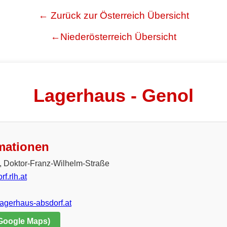
← Zurück zur Österreich Übersicht
←Niederösterreich Übersicht
Lagerhaus - Genol
mationen
 Doktor-Franz-Wilhelm-Straße
f.rlh.at
lagerhaus-absdorf.at
 Google Maps)