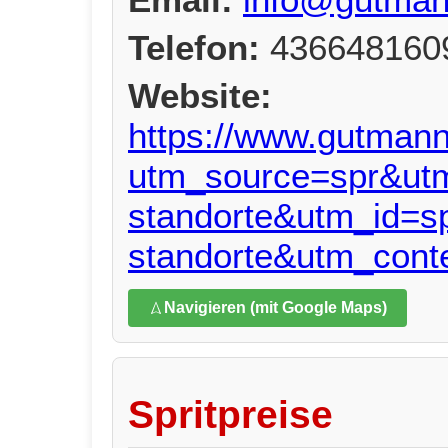
Telefon:
436648160
Website:
https://www.gutmann.
utm_source=spr&ut
standorte&utm_id=sp
standorte&utm_conte
Navigieren (mit Google Maps)
Spritpreise