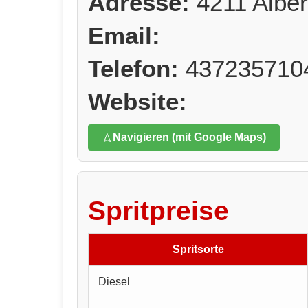
Adresse:
4211 Alber
Email:
Telefon:
437235710
Website:
Navigieren (mit Google Maps)
Spritpreise
Spritsorte
Diesel