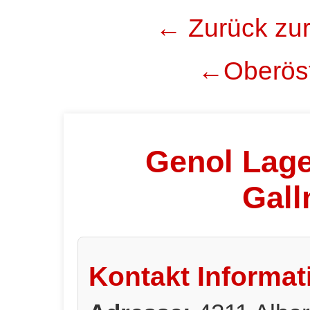
← Zurück zur
←Oberöst
Genol Lage
Gall
Kontakt Informat