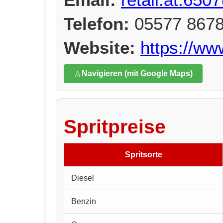
Telefon:
05577 867
Website:
https://w
Navigieren (mit Google Maps)
Spritpreise
Spritsorte
Diesel
Benzin