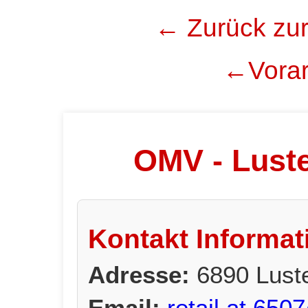
← Zurück zur
←Vorar
OMV - Lust
Kontakt Informat
Adresse:
6890 Lust
Email:
retail.at.6