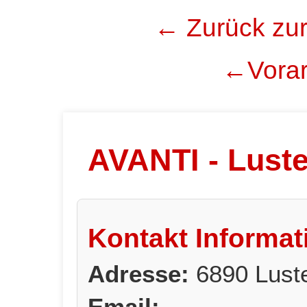
← Zurück zur
←Vorar
AVANTI - Lust
Kontakt Informat
Adresse:
6890 Lust
Email: