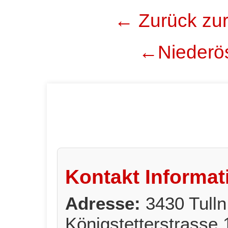
← Zurück zur
←Niederös
Kontakt Informat
Adresse:
3430 Tulln 
Königstetterstrasse 