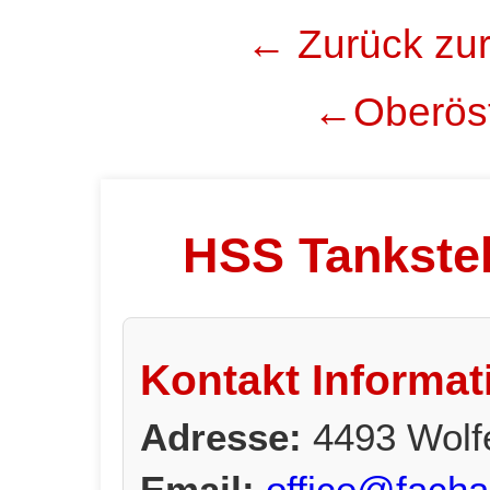
← Zurück zur
←Oberöst
HSS Tankstel
Kontakt Informat
Adresse:
4493 Wolfe
Email:
office@facha