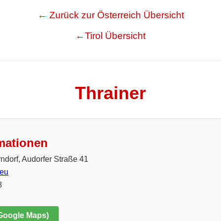
← Zurück zur Österreich Übersicht
←Tirol Übersicht
Thrainer
mationen
ndorf, Audorfer Straße 41
.eu
8
 Google Maps)