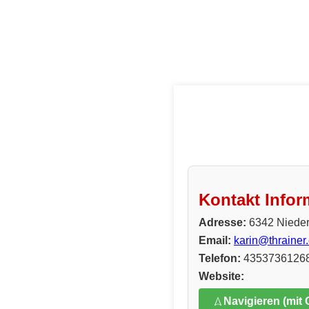
Kontakt Infor
Adresse:
6342 Nieder
Email:
karin@thrainer
Telefon:
4353736126
Website:
Navigieren (mit