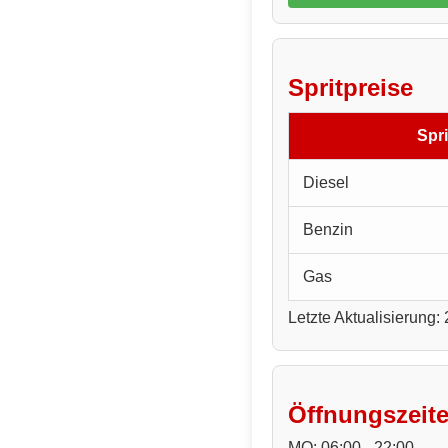
Spritpreise
Spri
Diesel
Benzin
Gas
Letzte Aktualisierung:
Öffnungszeit
MO: 06:00 - 22:00