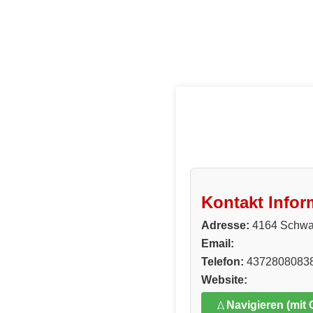
Kontakt Infor
Adresse:
4164 Schwa
Email:
Telefon:
4372808083
Website:
Navigieren (mit