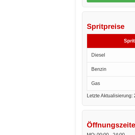
Spritpreise
Sprit
Diesel
Benzin
Gas
Letzte Aktualisierung:
Öffnungszeit
MO: 00:00 - 24:00