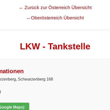
← Zurück zur Österreich Übersicht
←Oberösterreich Übersicht
LKW - Tankstelle
mationen
rzenberg, Schwarzenberg 168
8
 Google Maps)